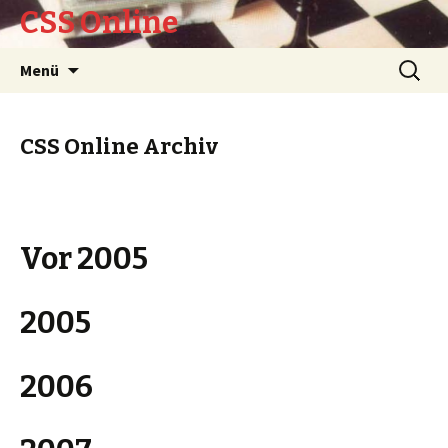
CSS Online
Springe
Suchen
Menü
zum
nach:
Inhalt
CSS Online Archiv
Vor 2005
2005
2006