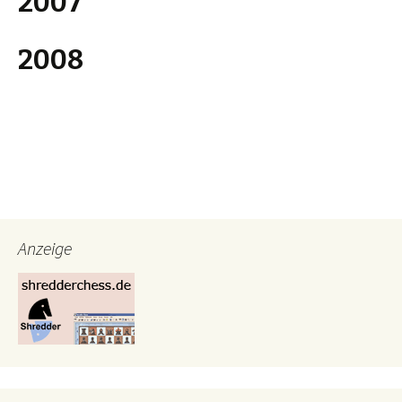
2007
2008
Anzeige