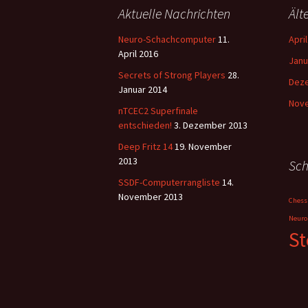
Aktuelle Nachrichten
Ält
Neuro-Schachcomputer
11.
Apri
April 2016
Janu
Secrets of Strong Players
28.
Dez
Januar 2014
Nov
nTCEC2 Superfinale
entschieden!
3. Dezember 2013
Deep Fritz 14
19. November
2013
Sch
SSDF-Computerrangliste
14.
November 2013
Chess
Neuro
St