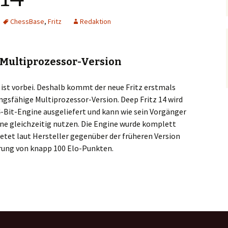
ChessBase
,
Fritz
Redaktion
t-Multiprozessor-Version
“ ist vorbei. Deshalb kommt der neue Fritz erstmals
ngsfähige Multiprozessor-Version. Deep Fritz 14 wird
4-Bit-Engine ausgeliefert und kann wie sein Vorgänger
rne gleichzeitig nutzen. Die Engine wurde komplett
etet laut Hersteller gegenüber der früheren Version
rung von knapp 100 Elo-Punkten.