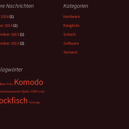
ere Nachrichten
Kategorien
l 2016
(1)
Hardware
ar 2014
(1)
Rangliste
ember 2013
(1)
Schach
ember 2013
(2)
Software
Turniere
lagwörter
Komodo
Base
Fritz
schachcomputer
Rybka
SSDF-Liste
ockfisch
Training