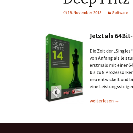
19. November 2013
Software
Jetzt als 64Bi
Die Zeit der „Singles
von Anfang als leistu
erstmals mit einer 6
bis zu 8 Prozessorke
neu entwickelt und bi
eine Leistungssteige
Deep Fritz 14
weiterlesen
→