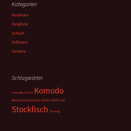
Kategorien
Hardware
Rangliste
Schach
Software
Turniere
Schlagwörter
Komodo
ChessBase
Fritz
Neuroschachcomputer
Rybka
SSDF-Liste
Stockfisch
Training