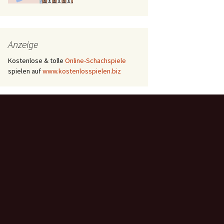
Anzeige
Kostenlose & tolle
Online-Schachspiele
spielen auf
www.kostenlosspielen.biz