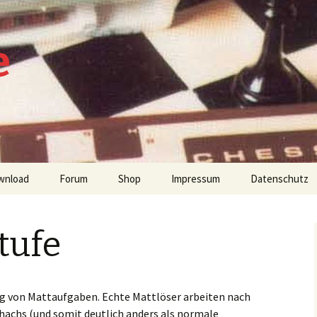
e
wnload
Forum
Shop
Impressum
Datenschutz
tufe
tien
g von Mattaufgaben. Echte Mattlöser arbeiten nach
hachs (und somit deutlich anders als normale