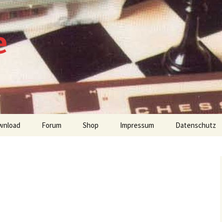
e
wnload
Forum
Shop
Impressum
Datenschutz
tien