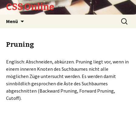
CSS Online
Springe
Suche
Menü
zum
nach:
Inhalt
Pruning
Englisch: Abschneiden, abkürzen. Pruning liegt vor, wenn in
einem inneren Knoten des Suchbaumes nicht alle
möglichen Züge untersucht werden. Es werden damit
sinnbildlich gesprochen die Äste des Suchbaumes
abgeschnitten (Backward Pruning, Forward Pruning,
Cutoff).