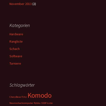
November 2013
(2)
Kategorien
Hardware
Rangliste
Schach
Software
Turniere
Schlagwörter
Komodo
ChessBase
Fritz
Neuroschachcomputer
Rybka
SSDF-Liste