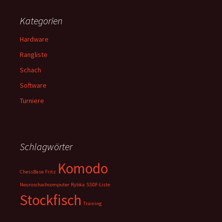
Kategorien
Hardware
Rangliste
Schach
Software
Turniere
Schlagwörter
Komodo
ChessBase
Fritz
Neuroschachcomputer
Rybka
SSDF-Liste
Stockfisch
Training