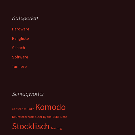
Kategorien
Hardware
Rangliste
Schach
Software
Turniere
Schlagwörter
Komodo
ChessBase
Fritz
Neuroschachcomputer
Rybka
SSDF-Liste
Stockfisch
Training